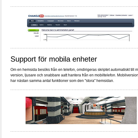
Support för mobila enheter
Om en hemsida besöks från en telefon, omdirigeras skriptet automatiskt till m
version, ljusare och snabbare aatt hantera från en mobiltelefon. Mobilversio
har nästan samma antal funktioner som den "stora" hemsidan.