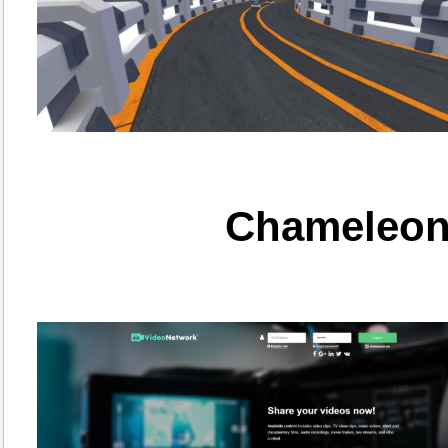
Chameleon 