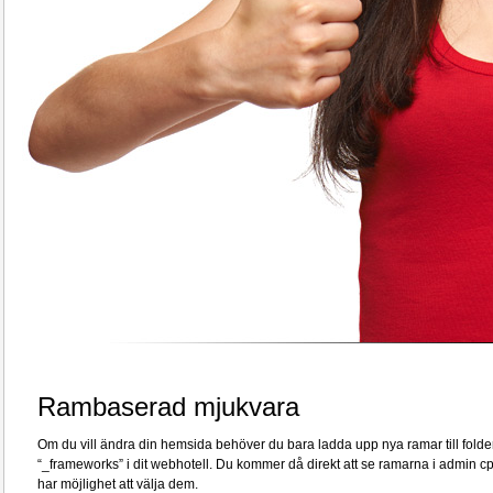
Rambaserad mjukvara
Om du vill ändra din hemsida behöver du bara ladda upp nya ramar till folde
“_frameworks” i dit webhotell. Du kommer då direkt att se ramarna i admin c
har möjlighet att välja dem.