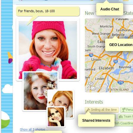
Audio Chat
GEO Location
Shared Interests