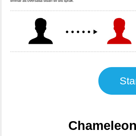
timmar att översätta sidan till ditt språk.
Sta
Chameleon 