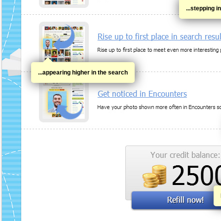
...stepping i
...appearing higher in the search