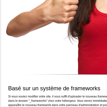
Basé sur un système de frameworks
Si vous voulez modifier votre site, il vous suffit d'uploader le nouveau frame
dans le dossier "_frameworks" chez votre hébergeur. Vous verrez immédiat
apparaître le nouveau framework dans votre panneau d'administration et po