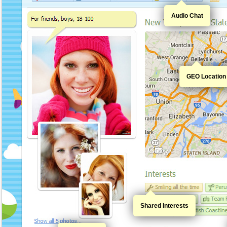
Audio Chat
GEO Location
Shared Interests