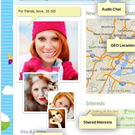
Audio Chat
GEO Location
Shared Interests