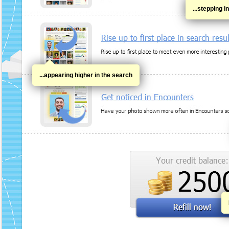
...stepping i
...appearing higher in the search