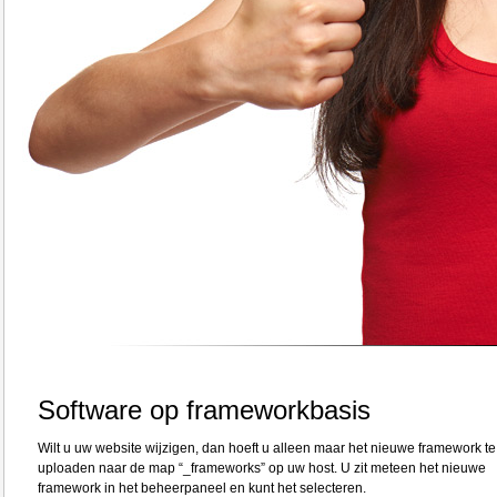
Software op frameworkbasis
Wilt u uw website wijzigen, dan hoeft u alleen maar het nieuwe framework te
uploaden naar de map “_frameworks” op uw host. U zit meteen het nieuwe
framework in het beheerpaneel en kunt het selecteren.