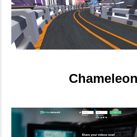
Chameleon 