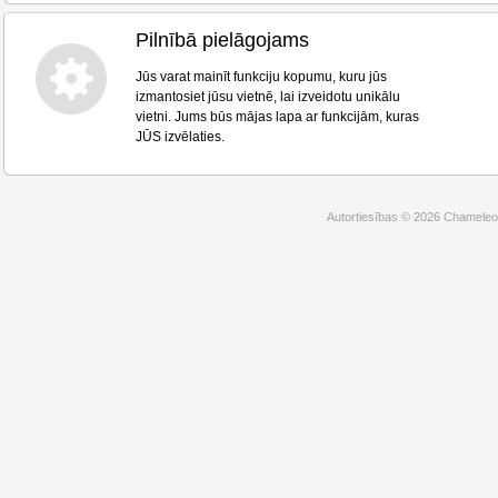
Pilnībā pielāgojams
Jūs varat mainīt funkciju kopumu, kuru jūs
izmantosiet jūsu vietnē, lai izveidotu unikālu
vietni. Jums būs mājas lapa ar funkcijām, kuras
JŪS izvēlaties.
Autortiesības © 2026 Chameleo