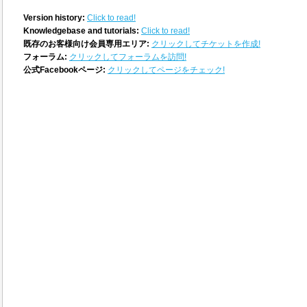
Version history:
Click to read!
Knowledgebase and tutorials:
Click to read!
既存のお客様向け会員専用エリア:
クリックしてチケットを作成!
フォーラム:
クリックしてフォーラムを訪問!
公式Facebookページ:
クリックしてページをチェック!