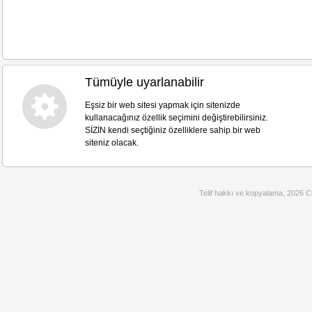
Tümüyle uyarlanabilir
Eşsiz bir web sitesi yapmak için sitenizde
kullanacağınız özellik seçimini değiştirebilirsiniz.
SİZİN kendi seçtiğiniz özelliklere sahip bir web
siteniz olacak.
Telif hakkı ve kopyalama; 2026 