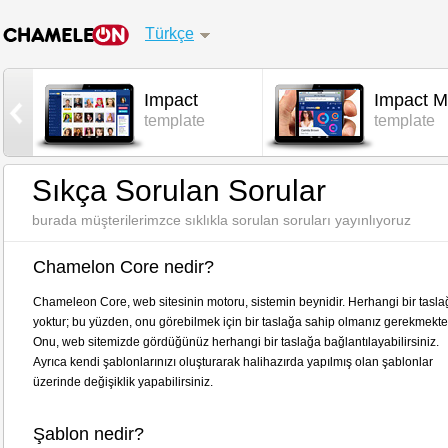
Türkçe
Impact
Impact M
l
template
template
Sıkça Sorulan Sorular
burada müşterilerimzce sıklıkla sorulan soruları yayınlıyoruz
Chamelon Core nedir?
Chameleon Core, web sitesinin motoru, sistemin beynidir. Herhangi bir tasla
yoktur; bu yüzden, onu görebilmek için bir taslağa sahip olmanız gerekmekted
Onu, web sitemizde gördüğünüz herhangi bir taslağa bağlantılayabilirsiniz.
Ayrıca kendi şablonlarınızı oluşturarak halihazırda yapılmış olan şablonlar
üzerinde değişiklik yapabilirsiniz.
Şablon nedir?