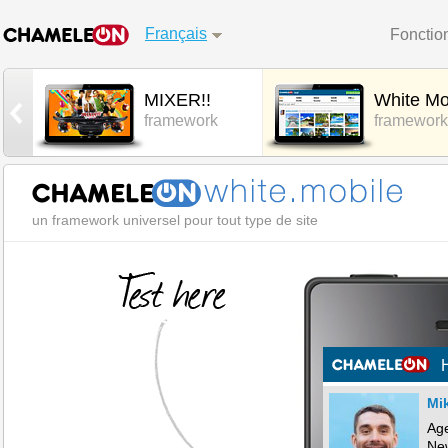
Français
Fonctio
MIXER!!
White Mo
framework
framework
un framework universel pour tout type de site