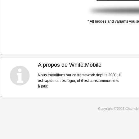
* All modes and variants you s
A propos de White.Mobile
Nous travaillons sur ce framework depuis 2001. Il
est rapide et très léger, et il est constamment mis
à jour.
Copyright © 2026 Chamele