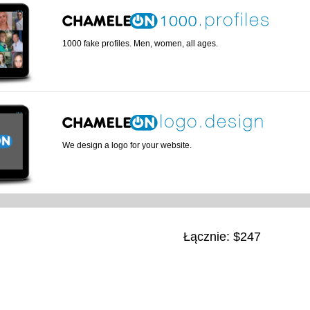
1000 fake profiles. Men, women, all ages.
We design a logo for your website.
Łącznie: $
247