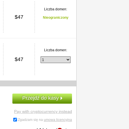
Liczba domen:
$
47
Nieograniczony
Liczba domen:
$
47
Przejdź do kasy
Pay with cryptocurrency instead
Zgadzam się na
umowa licencyjna